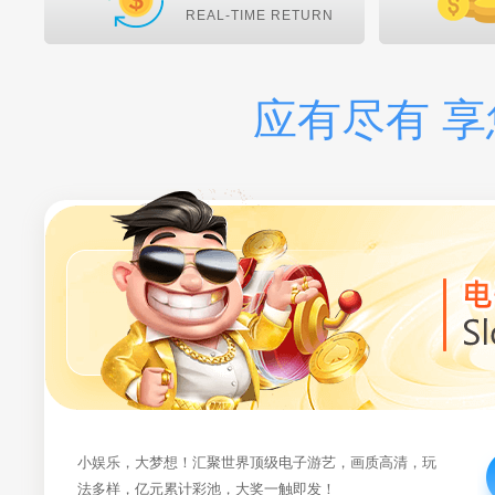
REAL-TIME RETURN
应有尽有 
小娱乐，大梦想！汇聚世界顶级电子游艺，画质高清，玩
法多样，亿元累计彩池，大奖一触即发！