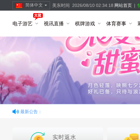
简体中文
美东时间
2026/08/10 02:34:19
网站首页
|
繁體中文
电子游艺
视讯直播
棋牌游戏
体育赛事
简体中文
English
最新公告：
实时返水